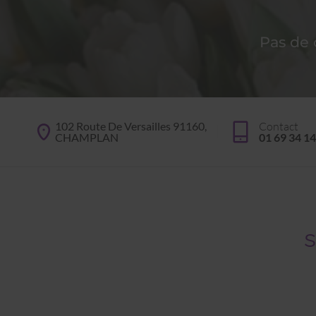
Pas de
102 Route De Versailles 91160,
Contact
CHAMPLAN
01 69 34 14
s