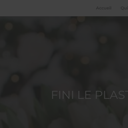
Accueil
Qui
FINI LE PLA