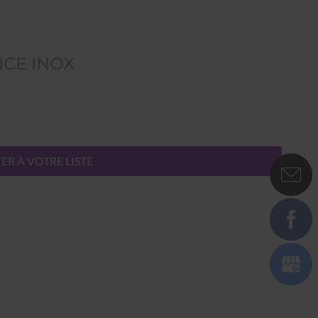
NCE INOX
ER À VOTRE LISTE