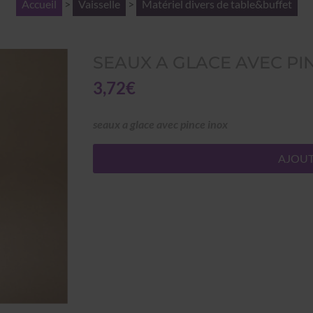
Accueil
>
Vaisselle
>
Matériel divers de table&buffet
SEAUX A GLACE AVEC PI
3,72€
seaux a glace avec pince inox
AJOUT