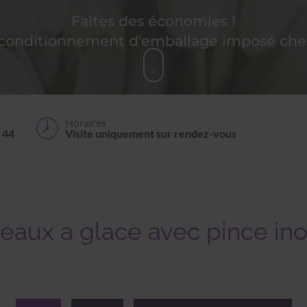
Faites des économies !
 conditionnement d'emballage imposé chez
Horaires
 44
Visite uniquement sur rendez-vous
eaux a glace avec pince in