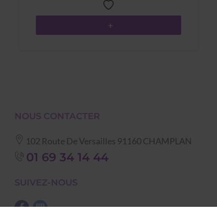
NOUS CONTACTER
102 Route De Versailles
91160
CHAMPLAN
01 69 34 14 44
SUIVEZ-NOUS