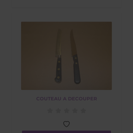
COUTEAU A DECOUPER