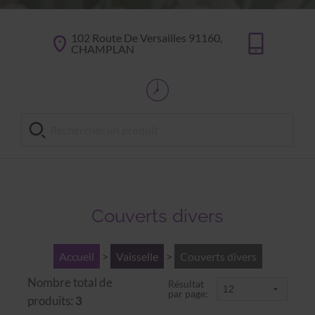
102 Route De Versailles 91160,
CHAMPLAN
Couverts divers
Accueil
>
Vaisselle
>
Couverts divers
Nombre total de
Résultat
par page:
produits:
3