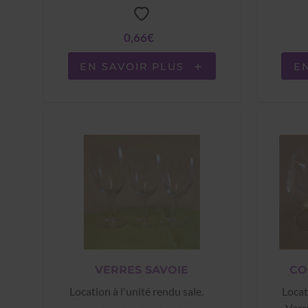
0,66€
EN SAVOIR PLUS
E
VERRES SAVOIE
CO
Location à l'unité rendu sale.
Locat
Verr