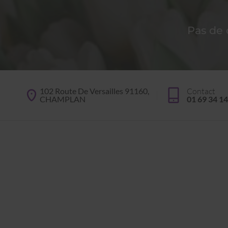
Pas de
102 Route De Versailles 91160,
Contact
CHAMPLAN
01 69 34 14