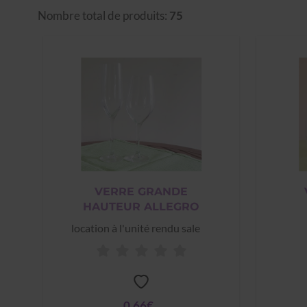
Nombre total de produits:
75
VERRE GRANDE
HAUTEUR ALLEGRO
location à l'unité rendu sale
0,66€