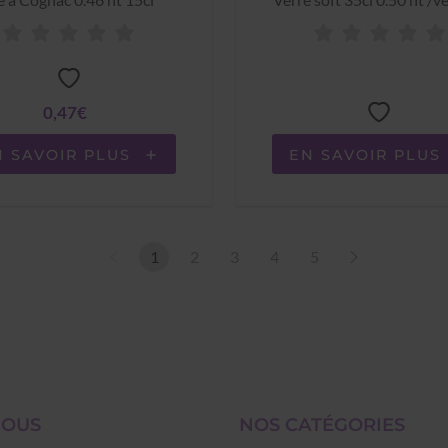
0,47€
N SAVOIR PLUS
EN SAVOIR PLUS
1
2
3
4
5
NOUS
NOS CATÉGORIES