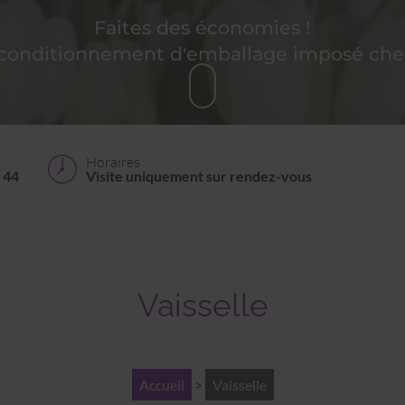
Faites des économies !
 conditionnement d'emballage imposé chez
Horaires
 44
Visite uniquement sur rendez-vous
Vaisselle
Accueil
>
Vaisselle