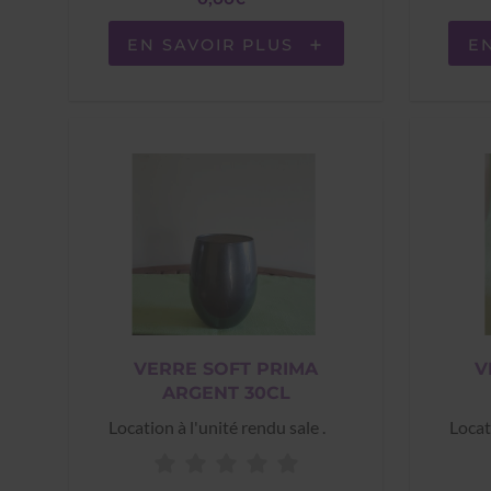
EN SAVOIR PLUS
E
VERRE SOFT PRIMA
V
ARGENT 30CL
Location à l'unité rendu sale .
Locat