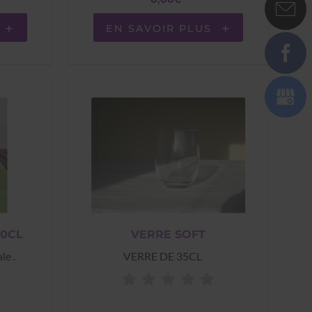
EN SAVOIR PLUS
30CL
VERRE SOFT
le .
VERRE DE 35CL