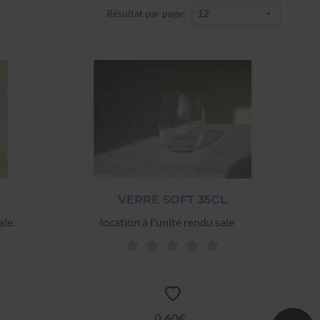
Résultat par page:
VERRE SOFT 35CL
ale.
location à l'unité rendu sale
0,60€