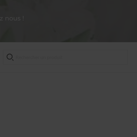
 nous !