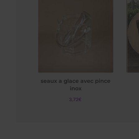
seaux a glace avec pince
inox
3,72€