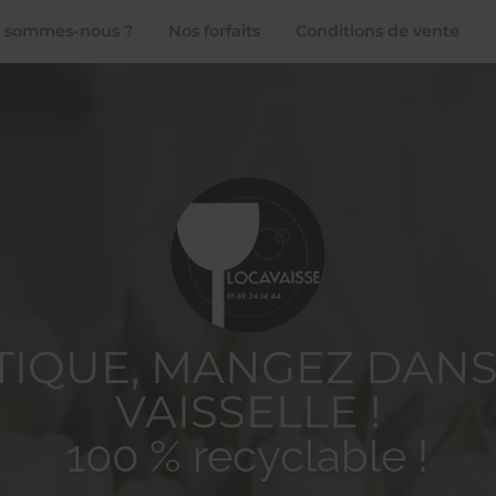
 sommes-nous ?
Nos forfaits
Conditions de vente
STIQUE, MANGEZ DANS
VAISSELLE !
100 % recyclable !