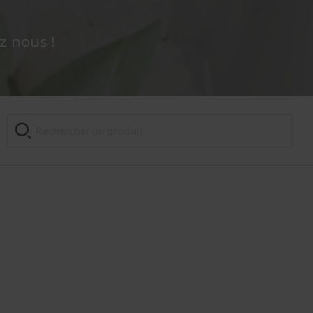
 nous !