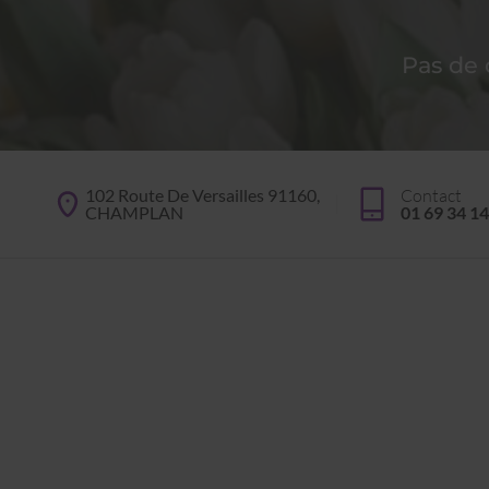
Pas de
102 Route De Versailles 91160,
Contact
CHAMPLAN
01 69 34 14