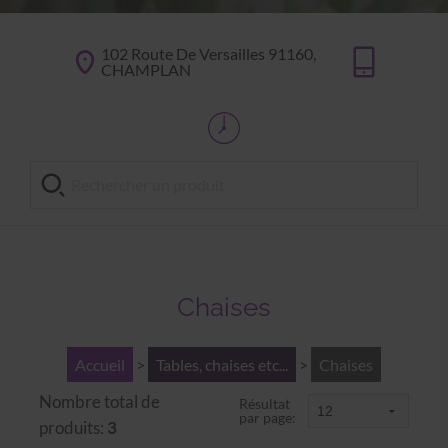
102 Route De Versailles 91160,
CHAMPLAN
Chaises
Accueil
>
Tables, chaises etc...
>
Chaises
Nombre total de
Résultat
par page:
produits:
3