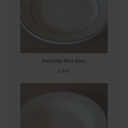
Assiette filet bleu
0,50€