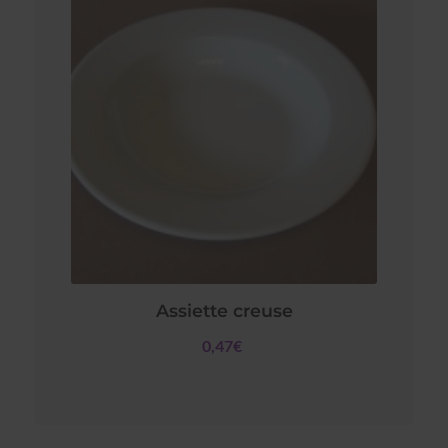
Assiette creuse
0,47€