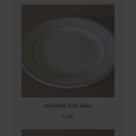
Assiette filet bleu
0,50€