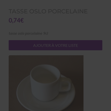
TASSE OSLO PORCELAINE
0,74€
tasse oslo porcelaine 9cl
AJOUTER À VOTRE LISTE