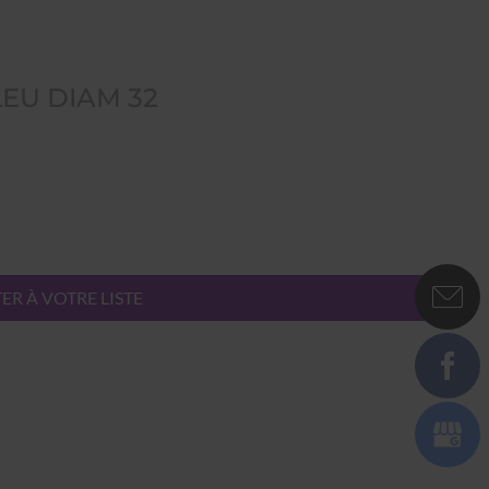
LEU DIAM 32
ER À VOTRE LISTE