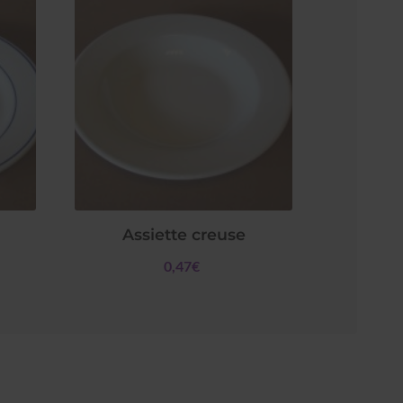
Assiette creuse
0,47€