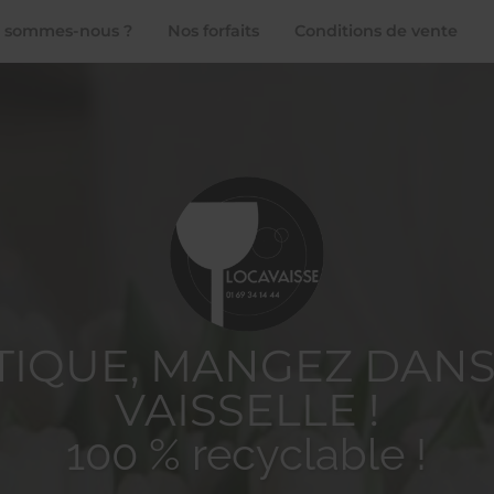
 sommes-nous ?
Nos forfaits
Conditions de vente
STIQUE, MANGEZ DANS
VAISSELLE !
100 % recyclable !