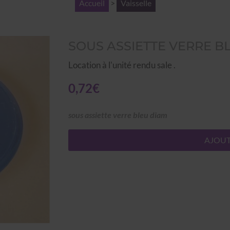
Accueil
>
Vaisselle
SOUS ASSIETTE VERRE B
Location à l'unité rendu sale .
0,72€
sous assiette verre bleu diam
AJOUT