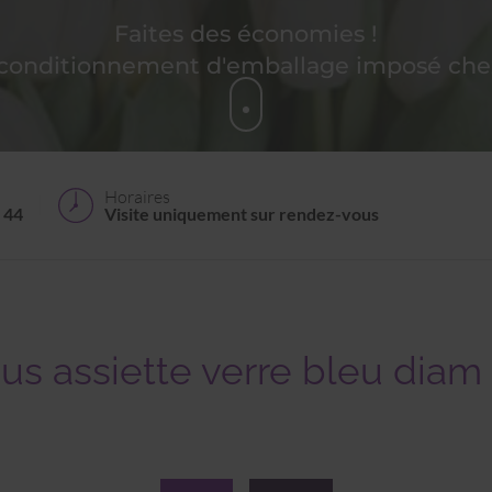
Faites des économies !
 conditionnement d'emballage imposé chez
Horaires
 44
Visite uniquement sur rendez-vous
us assiette verre bleu diam