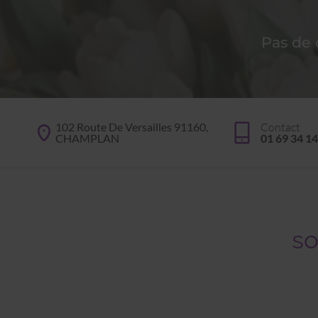
Pas de
102 Route De Versailles 91160,
Contact
CHAMPLAN
01 69 34 14
so