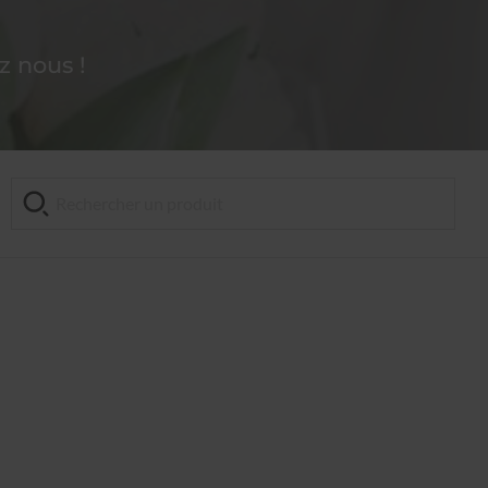
 nous !