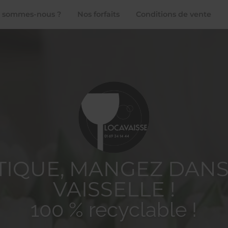
 sommes-nous ?
Nos forfaits
Conditions de vente
STIQUE, MANGEZ DANS
VAISSELLE !
100 % recyclable !