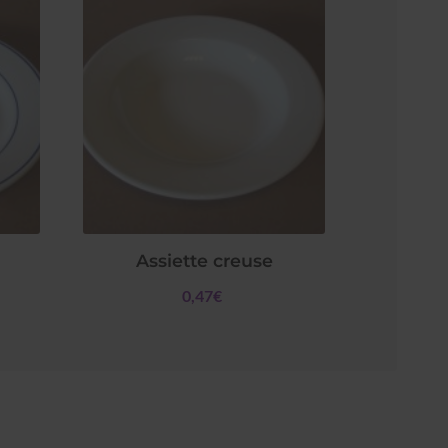
Assiette creuse
0,47€