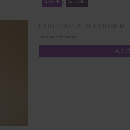
Accueil
>
Vaisselle
COUTEAU A DECOUPER
couteau a decouper
AJOUT