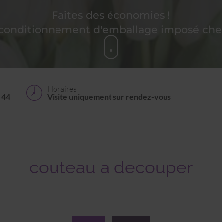
Faites des économies !
 conditionnement d'emballage imposé chez
Horaires
 44
Visite uniquement sur rendez-vous
couteau a decouper