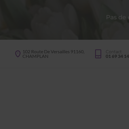
Pas de
102 Route De Versailles 91160,
Contact
CHAMPLAN
01 69 34 14