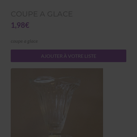
COUPE A GLACE
1,98€
coupe a glace
AJOUTER À VOTRE LISTE