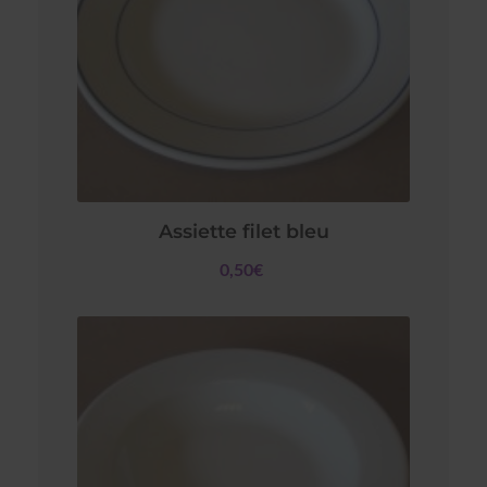
Assiette filet bleu
0,50€