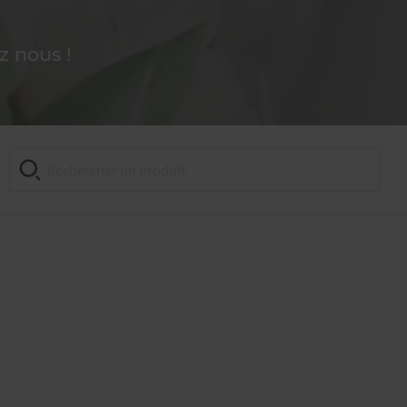
 nous !