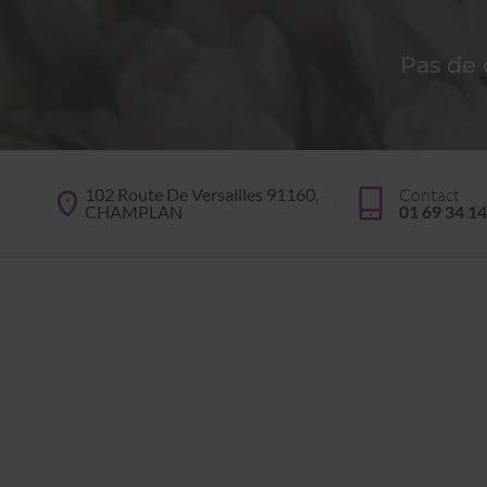
Pas de
102 Route De Versailles 91160,
Contact
CHAMPLAN
01 69 34 14