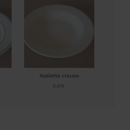
Assiette creuse
0,47€