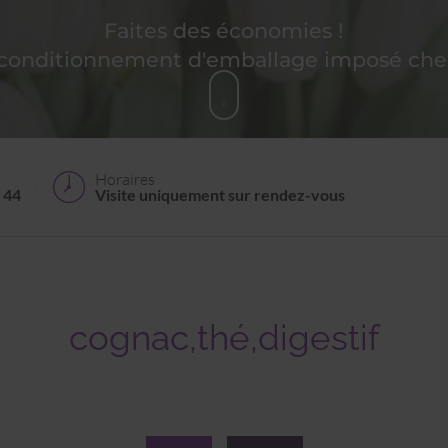
Faites des économies !
 conditionnement d'emballage imposé chez
Horaires
 44
Visite uniquement sur rendez-vous
cognac,thé,digestif