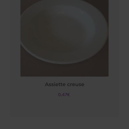
Assiette creuse
0,47€