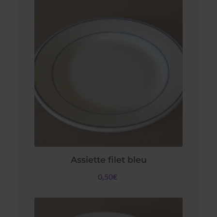
Assiette filet bleu
0,50€