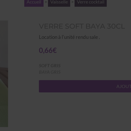
Accueil
>
Vaisselle
>
Verre cocktail
VERRE SOFT BAYA 30CL
Location à l'unité rendu sale .
0,66€
SOFT GRIS
BAYA GRIS
AJOUT