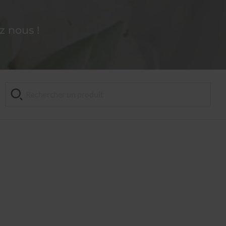
 nous !