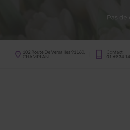
Pas de
102 Route De Versailles 91160,
Contact
CHAMPLAN
01 69 34 14