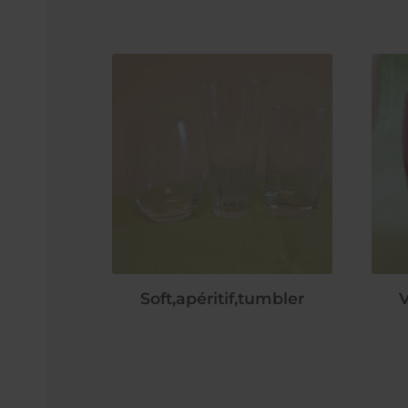
Soft,apéritif,tumbler