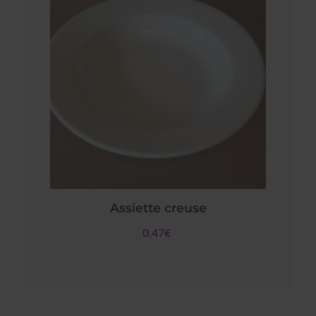
Assiette creuse
0,47€