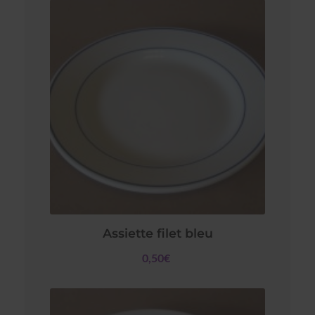
Assiette filet bleu
0,50€